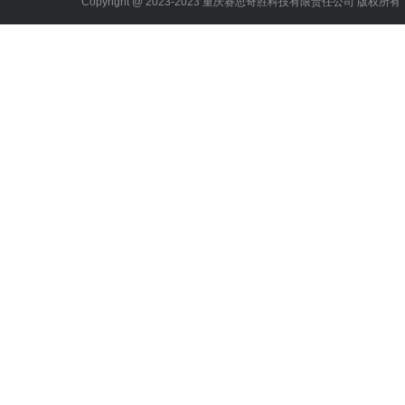
Copyright @ 2023-2023 重庆赛思奇胜科技有限责任公司 版权